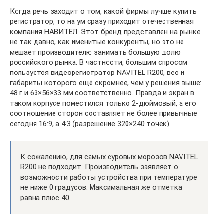
Когда речь заходит о том, какой фирмы лучше купить
регистратор, то на ум сразу приходит отечественная
компания НАВИТЕЛ. Этот бренд представлен на рынке
не так давно, как именитые конкуренты, но это не
мешает производителю занимать большую долю
российского рынка. В частности, большим спросом
пользуется видеорегистратор NAVITEL R200, вес и
габариты которого ещё скромнее, чем у решения выше:
48 г и 63×56×33 мм соответственно. Правда и экран в
таком корпусе поместился только 2-дюймовый, а его
соотношение сторон составляет не более привычные
сегодня 16:9, а 4:3 (разрешение 320×240 точек).
К сожалению, для самых суровых морозов NAVITEL
R200 не подходит. Производитель заявляет о
возможности работы устройства при температуре
не ниже 0 градусов. Максимальная же отметка
равна плюс 40.