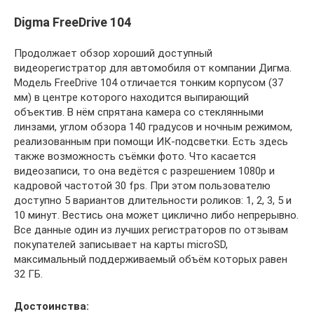
Digma FreeDrive 104
Продолжает обзор хороший доступный
видеорегистратор для автомобиля от компании Дигма.
Модель FreeDrive 104 отличается тонким корпусом (37
мм) в центре которого находится выпирающий
объектив. В нём спрятана камера со стеклянными
линзами, углом обзора 140 градусов и ночным режимом,
реализованным при помощи ИК-подсветки. Есть здесь
также возможность съёмки фото. Что касается
видеозаписи, то она ведётся с разрешением 1080p и
кадровой частотой 30 fps. При этом пользователю
доступно 5 вариантов длительности роликов: 1, 2, 3, 5 и
10 минут. Вестись она может циклично либо непрерывно.
Все данные один из лучших регистраторов по отзывам
покупателей записывает на карты microSD,
максимальный поддерживаемый объём которых равен
32 ГБ.
Достоинства: