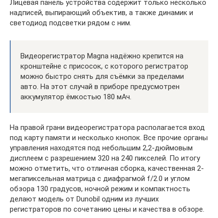
Лицевая панель устройства содержит только несколько
надписей, выпирающий объектив, а также динамик и
светодиод подсветки рядом с ним.
Видеорегистратор Magna надёжно крепится на
кронштейне с присосок, с которого регистратор
можно быстро снять для съёмки за пределами
авто. На этот случай в приборе предусмотрен
аккумулятор ёмкостью 180 мАч.
На правой грани видеорегистратора располагается вход
под карту памяти и несколько кнопок. Все прочие органы
управления находятся под небольшим 2,2-дюймовым
дисплеем с разрешением 320 на 240 пикселей. По итогу
можно отметить, что отличная сборка, качественная 2-
мегапиксельная матрица с диафрагмой f/2.0 и углом
обзора 130 градусов, ночной режим и компактность
делают модель от Dunobil одним из лучших
регистраторов по сочетанию цены и качества в обзоре.