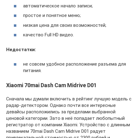
автоматическое начало записи;
простое и понятное меню;
низкая цена для своих возможностей;
качество Full HD видео.
Недостатки:
не совсем удобное расположение разъема для
питания.
Xiaomi 70mai Dash Cam Midrive D01
Сначала мы думали включить в рейтинг лучшую модель с
радар-детектором. Однако почти все интересные
девайсы расположились за пределами выбранной
ценовой категории. Зато в неё попадает любопытный
регистратор от компании Xiaomi. Устройство с длинным
названием 70mai Dash Cam Midrive D01 радует
привлекательной стоимостью от 2300 рублей и