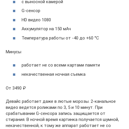
с выносной камерой
G-сенсор
HD видео 1080
Аккумулятор на 150 мАч
Температура работы от -40 до +60 °C
Минусы
работает не со всеми картами памяти
некачественная ночная съемка
От 3490 ₽
Девайс работает даже в лютые морозы. 2-канальное
видео ведется роликами по 3, 5 и 10 минут. При
срабатывании G-сенсора запись защищается от
стирания. В ночной время картинка получается шумной,
некачественной, к тому же аппарат работает не со