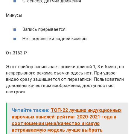
G-сенсор, датчик движения
Минусы
Запись прерывается
Нет подсветки задней камеры
От 3163 ₽
Этот прибор записывает ролики длиной 1, 3 и 5 мин., но
непрерывного режима съемки здесь нет. При ударе
видео сразу защищается от перезаписи. Пользователи
довольны качеством изображения, доступностью
настроек.
Читайте также:
ТОП-22 лучших индукционных
варочных панелей: рейтинг 2020-2021 года в
соотношении цена/качество и какую
встраиваемую модель лучше выбрать