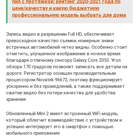
пил с протяжкой: рейтинг 2020-2021 года по
цене/качеству и какую бюджетную
профессиональную модель выбрать для дома
Запись видео в разрешении Full HD, обеспечивает
превосходное качество съемки, номерные знаки
встречных автомобилей четко видны. Особенно стоит
отметить, улучшенное изображение в ночное время
благодаря отличному сенсору Galaxy Core 2053. Угол
обзора 170 градусов позволит записать все детали на
дороге. Регистратор оснащен производительным
процессором Novatek 96672, поэтому функционирует
ускоренно и без промедлений, а также поддерживает
сжатие видео без потери качества для удобства
хранения.
Обновленный Mini 2 имеет встроенный WiFi модуль,
который облегчит взаимодействие с устройством и
успешно интегрирует его в смартфон с помощью
мобильного приложения.