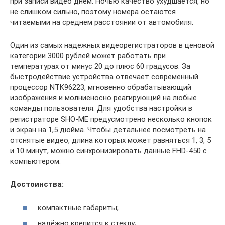
при записи видео днём. Ночью качество ухудшается, но
не слишком сильно, поэтому номера остаются
читаемыми на среднем расстоянии от автомобиля.
Один из самых надежных видеорегистраторов в ценовой
категории 3000 рублей может работать при
температурах от минус 20 до плюс 60 градусов. За
быстродействие устройства отвечает современный
процессор NTK96223, мгновенно обрабатывающий
изображения и молниеносно реагирующий на любые
команды пользователя. Для удобства настройки в
регистраторе SHO-ME предусмотрено несколько кнопок
и экран на 1,5 дюйма. Чтобы детальнее посмотреть на
отснятые видео, длина которых может равняться 1, 3, 5
и 10 минут, можно синхронизировать данные FHD-450 с
компьютером.
Достоинства:
компактные габариты;
надёжно крепится к стеклу;