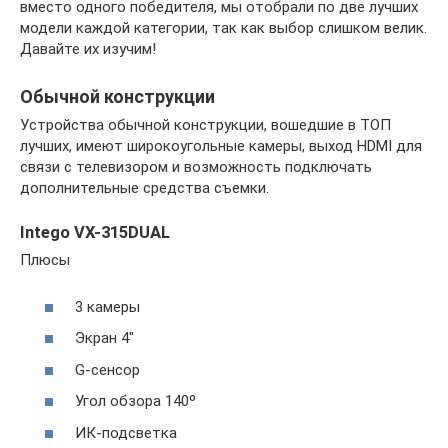
вместо одного победителя, мы отобрали по две лучших
модели каждой категории, так как выбор слишком велик.
Давайте их изучим!
Обычной конструкции
Устройства обычной конструкции, вошедшие в ТОП
лучших, имеют широкоугольные камеры, выход HDMI для
связи с телевизором и возможность подключать
дополнительные средства съемки.
Intego VX-315DUAL
Плюсы
3 камеры
Экран 4″
G-сенсор
Угол обзора 140º
ИК-подсветка