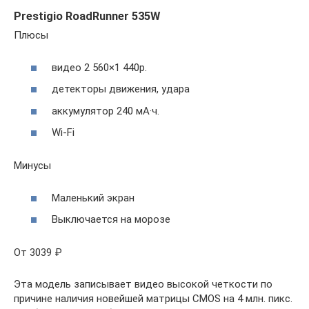
Prestigio RoadRunner 535W
Плюсы
видео 2 560×1 440p.
детекторы движения, удара
аккумулятор 240 мА·ч.
Wi-Fi
Минусы
Маленький экран
Выключается на морозе
От 3039 ₽
Эта модель записывает видео высокой четкости по
причине наличия новейшей матрицы CMOS на 4 млн. пикс.