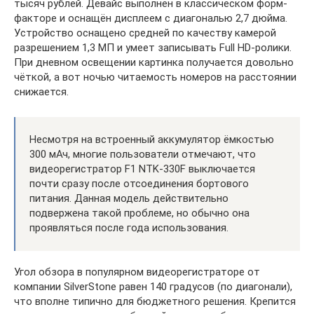
тысяч рублей. Девайс выполнен в классическом форм-
факторе и оснащён дисплеем с диагональю 2,7 дюйма.
Устройство оснащено средней по качеству камерой
разрешением 1,3 МП и умеет записывать Full HD-ролики.
При дневном освещении картинка получается довольно
чёткой, а вот ночью читаемость номеров на расстоянии
снижается.
Несмотря на встроенный аккумулятор ёмкостью
300 мАч, многие пользователи отмечают, что
видеорегистратор F1 NTK-330F выключается
почти сразу после отсоединения бортового
питания. Данная модель действительно
подвержена такой проблеме, но обычно она
проявляться после года использования.
Угол обзора в популярном видеорегистраторе от
компании SilverStone равен 140 градусов (по диагонали),
что вполне типично для бюджетного решения. Крепится