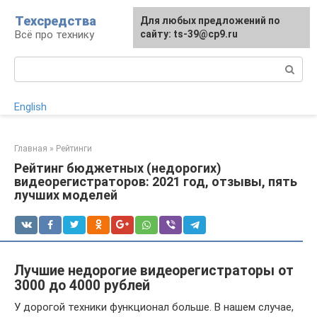
Перейти
Техсредства
Для любых предложений по
к
Всё про технику
сайту: ts-39@cp9.ru
контенту
Поиск:
English
Главная
»
Рейтинги
Рейтинг бюджетных (недорогих)
видеорегистраторов: 2021 год, отзывы, пять
лучших моделей
Лучшие недорогие видеорегистраторы от
3000 до 4000 рублей
У дорогой техники функционал больше. В нашем случае,