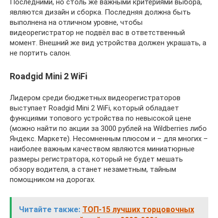
Последними, но столь же важными критериями выбора,
являются дизайн и сборка. Последняя должна быть
выполнена на отличном уровне, чтобы
видеорегистратор не подвёл вас в ответственный
момент. Внешний же вид устройства должен украшать, а
не портить салон.
Roadgid Mini 2 WiFi
Лидером среди бюджетных видеорегистраторов
выступает Roadgid Mini 2 WiFi, который обладает
функциями топового устройства по невысокой цене
(можно найти по акции за 3000 рублей на Wildberries либо
Яндекс. Маркете). Несомненным плюсом и – для многих –
наиболее важным качеством являются миниатюрные
размеры регистратора, который не будет мешать
обзору водителя, а станет незаметным, тайным
помощником на дорогах.
Читайте также:
ТОП-15 лучших торцовочных