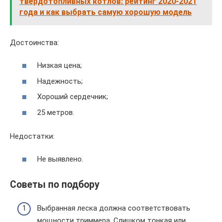
твердотопливных котлов: рейтинг 2020-2021
года и как выбрать самую хорошую модель
Достоинства:
Низкая цена;
Надежность;
Хороший сердечник;
25 метров.
Недостатки:
Не выявлено.
Советы по подбору
Выбранная леска должна соответствовать
мощности триммера. Слишком тонкая или