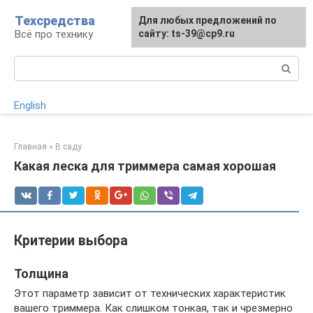
Перейти
Техсредства
Для любых предложений по
к
Всё про технику
сайту: ts-39@cp9.ru
контенту
Поиск:
English
Главная
»
В саду
Какая леска для триммера самая хорошая
Критерии выбора
Толщина
Этот параметр зависит от технических характеристик
вашего триммера. Как слишком тонкая, так и чрезмерно