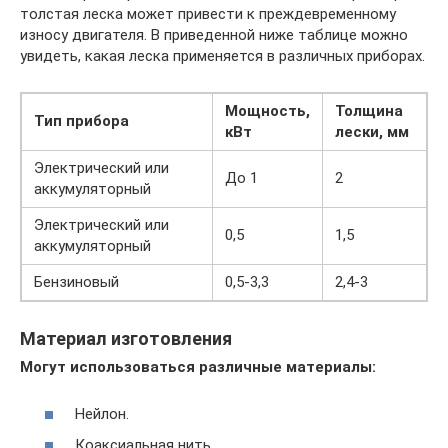
толстая леска может привести к преждевременному
износу двигателя. В приведенной ниже таблице можно
увидеть, какая леска применяется в различных приборах.
Мощность,
Толщина
Тип прибора
кВт
лески, мм
Электрический или
До 1
2
аккумуляторный
Электрический или
0,5
1,5
аккумуляторный
Бензиновый
0,5-3,3
2,4-3
Материал изготовления
Могут использоваться различные материалы:
Нейлон.
Коаксиальная нить.