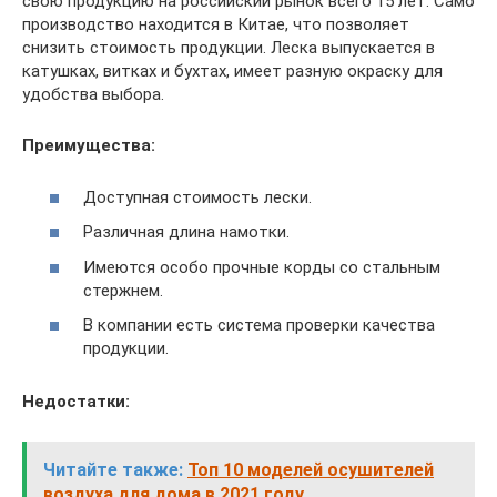
свою продукцию на российский рынок всего 15 лет. Само
производство находится в Китае, что позволяет
снизить стоимость продукции. Леска выпускается в
катушках, витках и бухтах, имеет разную окраску для
удобства выбора.
Преимущества:
Доступная стоимость лески.
Различная длина намотки.
Имеются особо прочные корды со стальным
стержнем.
В компании есть система проверки качества
продукции.
Недостатки:
Читайте также:
Топ 10 моделей осушителей
воздуха для дома в 2021 году