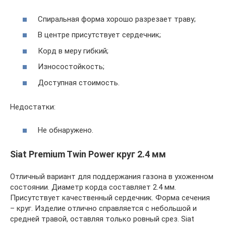
Спиральная форма хорошо разрезает траву;
В центре присутствует сердечник;
Корд в меру гибкий;
Износостойкость;
Доступная стоимость.
Недостатки:
Не обнаружено.
Siat Premium Twin Power круг 2.4 мм
Отличный вариант для поддержания газона в ухоженном
состоянии. Диаметр корда составляет 2.4 мм.
Присутствует качественный сердечник. Форма сечения
– круг. Изделие отлично справляется с небольшой и
средней травой, оставляя только ровный срез. Siat