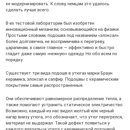
ее модернизировать. К слову, немцам это удалось
сделать лучше всего.
В их тестовой лаборатории был изобретен
инновационный механизм, основывающийся на физики.
Простыми словами, подошва под названием «элоксал»
более долговечна, не восприимчива к перегреву,
царапинам, а самое главное — эффективно и быстро
гладит даже самую «нежную» одежду. Но обо всем по
порядку.
Существует три вида подошв в утюгах марки Браун:
керамика, элоксал и сапфир. Подошвы с керамическим
покрытием самые распространенные.
Они обеспечивают равномерное распределение тепла, а
также помогают устранить статическое электричество.
Возможно, каждый из нас видел желтый или черный
нагар внизу утюга, это обозначает, что утюг перегрелся,
материал не выдержал. Такой дефект появиться у
каждого владельца утюга с керамической подошвой,