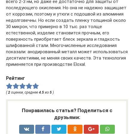
всего 2-3 нм, но даже ее достаточно для защиты от
последующего окисления. Но она не надежно защищает
от коррозии, поэтому и утюги с подошвой из алюминия
недолговечны. Но если создать пленку толщиной около
30 микрон, что примерно в 10 тыс. раз толще
естественной, изделие становится прочным, его
поверхность приобретает блеск зеркала и гладкость
шлифованной стали. Многочисленные исследования
показали: анодированный металл может использоваться
десятилетиями, не меняя своих качеств. Эта технология
применяется при производстве Eloxal.
Рейтинг
(
2
оценки, среднее
4.5
из
5
)
Понравилась статья? Поделиться с
друзьями: