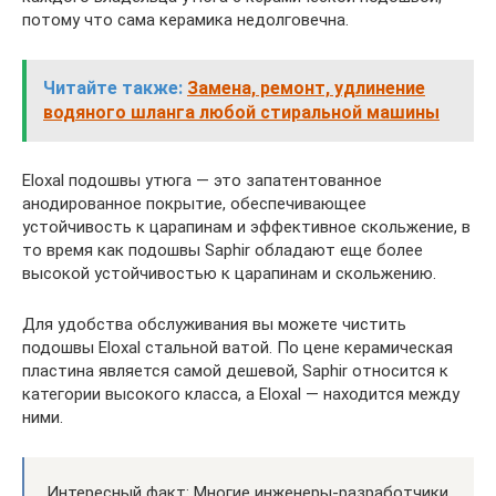
потому что сама керамика недолговечна.
Читайте также:
Замена, ремонт, удлинение
водяного шланга любой стиральной машины
Eloxal подошвы утюга — это запатентованное
анодированное покрытие, обеспечивающее
устойчивость к царапинам и эффективное скольжение, в
то время как подошвы Saphir обладают еще более
высокой устойчивостью к царапинам и скольжению.
Для удобства обслуживания вы можете чистить
подошвы Eloxal стальной ватой. По цене керамическая
пластина является самой дешевой, Saphir относится к
категории высокого класса, а Eloxal — находится между
ними.
Интересный факт: Многие инженеры-разработчики