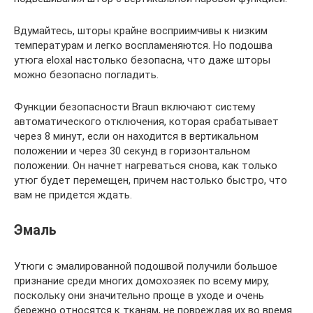
Вдумайтесь, шторы крайне восприимчивы к низким
температурам и легко воспламеняются. Но подошва
утюга eloxal настолько безопасна, что даже шторы
можно безопасно погладить.
Функции безопасности Braun включают систему
автоматического отключения, которая срабатывает
через 8 минут, если он находится в вертикальном
положении и через 30 секунд в горизонтальном
положении. Он начнет нагреваться снова, как только
утюг будет перемещен, причем настолько быстро, что
вам не придется ждать.
Эмаль
Утюги с эмалированной подошвой получили большое
признание среди многих домохозяек по всему миру,
поскольку они значительно проще в уходе и очень
бережно относятся к тканям, не повреждая их во время