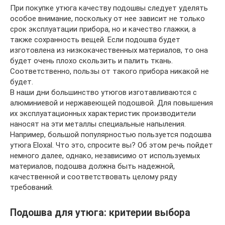
При покупке утюга качеству подошвы следует уделять
особое внимание, поскольку от нее зависит не только
срок эксплуатации прибора, но и качество глажки, а
также сохранность вещей. Если подошва будет
изготовлена из низкокачественных материалов, то она
будет очень плохо скользить и палить ткань.
Соответственно, пользы от такого прибора никакой не
будет.
В наши дни большинство утюгов изготавливаются с
алюминиевой и нержавеющей подошвой. Для повышения
их эксплуатационных характеристик производители
наносят на эти металлы специальные напыления.
Например, большой популярностью пользуется подошва
утюга Eloxal. Что это, спросите вы? Об этом речь пойдет
немного далее, однако, независимо от используемых
материалов, подошва должна быть надежной,
качественной и соответствовать целому ряду
требований.
Подошва для утюга: критерии выбора