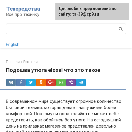
Перейти
Техсредства
Для любых предложений по
к
Всё про технику
сайту: ts-39@cp9.ru
контенту
Поиск:
English
Главная
»
Бытовая
Подошва утюга eloxal что это такое
В современном мире существует огромное количество
бытовой техники, которая делает нашу жизнь более
комфортной. Поэтому ни одна хозяйка не может себе
представить, как обойтись без утюга. На сегодняшний
день на прилавках магазинов представлен довольно