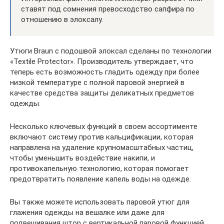
ставят под сомнения превосходство сапфира по
отношению в элоксалу.
Утюги Braun с подошвой элоксал сделаны по технологии
«Textile Protector». Производитель утверждает, что
теперь есть возможность гладить одежду при более
низкой температуре с полной паровой энергией в
качестве средства защиты деликатных предметов
одежды.
Несколько ключевых функций в своем ассортименте
включают систему против кальцификации, которая
направлена ​​на удаление крупномасштабных частиц,
чтобы уменьшить воздействие накипи, и
противокапельную технологию, которая помогает
предотвратить появление капель воды на одежде.
Вы также можете использовать паровой утюг для
глажения одежды на вешалке или даже для
подвешивания штор с вертикальной паровой функцией.