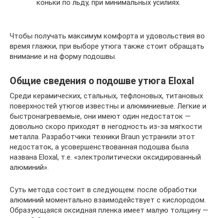
коньки по льду, при минимальных усилиях.
Чтобы получать максимум комфорта и удовольствия во
время глажки, при выборе утюга также стоит обращать
внимание и на форму подошвы.
Общие сведения о подошве утюга Eloxal
Среди керамических, стальных, тефлоновых, титановых
поверхностей утюгов известны и алюминиевые. Легкие и
быстронагреваемые, они имеют один недостаток —
довольно скоро приходят в негодность из-за мягкости
металла. Разработчики техники Braun устранили этот
недостаток, а усовершенствованная подошва была
названа Eloxal, т.е. «электролитически оксидированный
алюминий».
Суть метода состоит в следующем: после обработки
алюминий моментально взаимодействует с кислородом.
Образующаяся оксидная пленка имеет малую толщину —