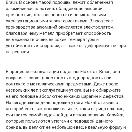
Braun. В основе такой подошвы лежит облегченная
алюминиевая пластина, обладающая высокой
прочностью, долговечностью и великолепными
эксплуатационными характеристиками. В процессе
производства алюминий окисляется электролитом,
благодаря чему металл приобретает способность
выдерживать очень высокие температуры и
устойчивость к коррозии, а также не деформируется при
нагревании.
В процессе эксплуатации подошвы Eloxal от Braun, она
сохраняет свою целостность и однородность при
контакте с металлическими предметами. Даже после
нескольких лет эксплуатации утюга, вы не обнаружите
на его подошве абсолютно никаких царапин и дефектов.
На сегодняшний день подошва утюга Eloxal, отзывы о
которой есть как положительные, так и отрицательные,
считается самой надежной для использования. Хозяйки,
которые пользуются утюгами с подошвой данного
бренда, выделяют ее небольшой вес, идеальную форму и