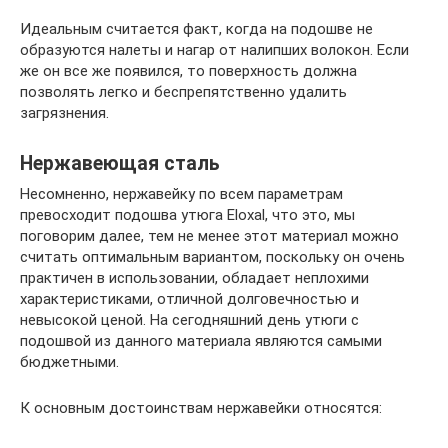
Идеальным считается факт, когда на подошве не
образуются налеты и нагар от налипших волокон. Если
же он все же появился, то поверхность должна
позволять легко и беспрепятственно удалить
загрязнения.
Нержавеющая сталь
Несомненно, нержавейку по всем параметрам
превосходит подошва утюга Eloxal, что это, мы
поговорим далее, тем не менее этот материал можно
считать оптимальным вариантом, поскольку он очень
практичен в использовании, обладает неплохими
характеристиками, отличной долговечностью и
невысокой ценой. На сегодняшний день утюги с
подошвой из данного материала являются самыми
бюджетными.
К основным достоинствам нержавейки относятся: