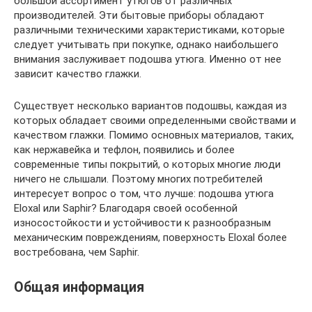
большой ассортимент утюгов от различных
производителей. Эти бытовые приборы обладают
различными техническими характеристиками, которые
следует учитывать при покупке, однако наибольшего
внимания заслуживает подошва утюга. Именно от нее
зависит качество глажки.
Существует несколько вариантов подошвы, каждая из
которых обладает своими определенными свойствами и
качеством глажки. Помимо основных материалов, таких,
как нержавейка и тефлон, появились и более
современные типы покрытий, о которых многие люди
ничего не слышали. Поэтому многих потребителей
интересует вопрос о том, что лучше: подошва утюга
Eloxal или Saphir? Благодаря своей особенной
износостойкости и устойчивости к разнообразным
механическим повреждениям, поверхность Eloxal более
востребована, чем Saphir.
Общая информация