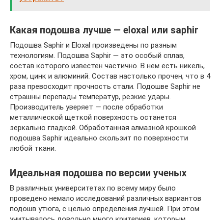
Какая подошва лучше — eloxal или saphir
Подошва Saphir и Eloxal произведены по разным
технологиям. Подошва Saphir — это особый сплав,
состав которого известен частично. В нем есть никель,
хром, цинк и алюминий. Состав настолько прочен, что в 4
раза превосходит прочность стали. Подошве Saphir не
страшны перепады температур, резкие удары.
Производитель уверяет — после обработки
металлической щеткой поверхность останется
зеркально гладкой. Обработанная алмазной крошкой
подошва Saphir идеально скользит по поверхности
любой ткани.
Идеальная подошва по версии ученых
В различных университетах по всему миру было
проведено немало исследований различных вариантов
подошв утюга, с целью определения лучшей. При этом
учитывалось довольно много критериев, которым