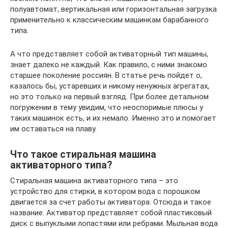
полуавтомат, вертикальная или горизонтальная загрузка
применительно к классическим машинкам барабанного
типа.
А что представляет собой активаторный тип машины,
знает далеко не каждый. Как правило, с ними знакомо
старшее поколение россиян. В статье речь пойдет о,
казалось бы, устаревших и никому ненужных агрегатах,
но это только на первый взгляд. При более детальном
погружении в тему увидим, что неоспоримые плюсы у
таких машинок есть, и их немало. Именно это и помогает
им оставаться на плаву.
Что такое стиральная машина
активаторного типа?
Стиральная машина активаторного типа – это
устройство для стирки, в котором вода с порошком
двигается за счет работы активатора. Отсюда и такое
название. Активатор представляет собой пластиковый
диск с выпуклыми лопастями или ребрами. Мыльная вода