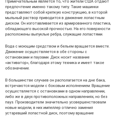
Примечательным является то, что жители США отдают
предпочтение именно такому типу. Такие машинки
представляют собой крепкую конструкцию, в которой
мыльный раствор приводится в движение лопастным
диском. Он изготавливается из армированного пластика,
обладающего высокой прочностью. На его поверхности
расположены выпуклые ребра, служащие лопастями.
Вода с моющим средством и бельем вращается вместе.
Движение осуществляется в обе стороны с
остановками и паузами. Диск носит название
«активатор», благодаря этому техника и имеет такое
обозначение.
В большинстве случаев он располагается на дне бака,
встречаются модели с боковым исполнением. Вращение
осуществляется с остановками в одном направлении,
либо же в двух противоположных направлениях, но без
пауз. Производители значительно усовершенствовали
новые модели, в них импеллер отлично заменил
устаревший лопастной диск, поэтому вращение