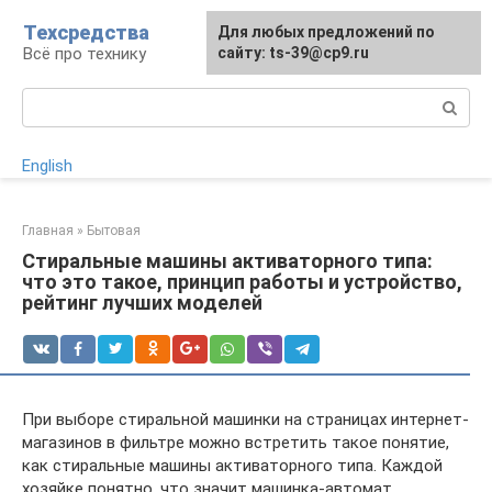
Перейти
Техсредства
Для любых предложений по
к
Всё про технику
сайту: ts-39@cp9.ru
контенту
Поиск:
English
Главная
»
Бытовая
Стиральные машины активаторного типа:
что это такое, принцип работы и устройство,
рейтинг лучших моделей
При выборе стиральной машинки на страницах интернет-
магазинов в фильтре можно встретить такое понятие,
как стиральные машины активаторного типа. Каждой
хозяйке понятно, что значит машинка-автомат,