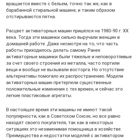
вращается вместе с бельем, точно так же, как в
барабанной стиральной машине, и таким образом
отстирываются пятна.
Расцвет активаторных машин пришёлся на 1980-90 г. ХХ
века. Тогда эти машинки сильно выручали женщин в
домашней работе. Даже несмотря на то, что часть
работы приходилось делать самому. Ранее
активаторные машинки были тяжелые и неповоротливые
за счет своего строения из металла, часто портили
вещи и вообще не вызывали восторга. Но отсутствие
альтернативы помогало их распространению. Модели
активаторных машин претерпели существенные
положительные изменения с тех времен, и сейчас это
легкие пластиковые агрегаты.
В настоящее время эти машины не имеют такой
популярности, как в Советском Союзе, но все равно
находят своего покупателя, так как в некоторых
ситуациях это незаменимая помощница в хозяйстве.
Преимущества и недостатки моделей с активатором