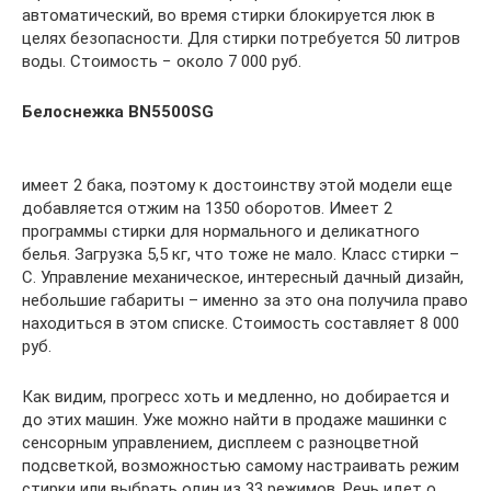
автоматический, во время стирки блокируется люк в
целях безопасности. Для стирки потребуется 50 литров
воды. Стоимость − около 7 000 руб.
Белоснежка BN5500SG
имеет 2 бака, поэтому к достоинству этой модели еще
добавляется отжим на 1350 оборотов. Имеет 2
программы стирки для нормального и деликатного
белья. Загрузка 5,5 кг, что тоже не мало. Класс стирки –
С. Управление механическое, интересный дачный дизайн,
небольшие габариты – именно за это она получила право
находиться в этом списке. Стоимость составляет 8 000
руб.
Как видим, прогресс хоть и медленно, но добирается и
до этих машин. Уже можно найти в продаже машинки с
сенсорным управлением, дисплеем с разноцветной
подсветкой, возможностью самому настраивать режим
стирки или выбрать один из 33 режимов. Речь идет о