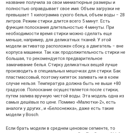
название получила за свои миниатюрные размеры и
полностью оправдывает свое имя. Объем загрузки не
превышает 1 килограмма сухого белья, объем воды − 28
литров. Режим стирки длится всего 5 минут. Есть
функция полоскания длительностью 4 минуты. При
необходимости время стирки можно сделать еще
меньше, например, для деликатных тканей. У этой
модели активатор расположен сбоку, а двигатель − вне
корпуса машинки. Так как продолжительность стирки не
большая, то рекомендуется предварительное
замачивание белья. Стирку деликатных вещей лучше
производить в специальных мешочках для стирки. Бак
пластмассовый, поэтому кипяток заливать ни в коем
случае нельзя. Температура должна быть не выше +80
градусов. Полоскание осуществляется после стирки,
путем залива вручную чистой воды. Эта модель одна из
самых дешёвых по цене. Помимо «Малютки-2», есть
аналоги у других , и «Белоснежка», даже есть такие
модели у Bosch.
Если брать модели в среднем ценовом сегменте, то