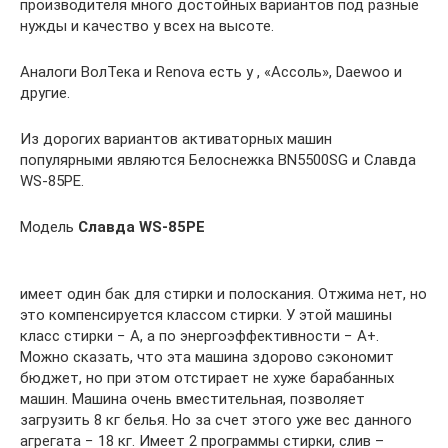
производителя много достойных вариантов под разные
нужды и качество у всех на высоте.
Аналоги ВолТека и Renova есть у , «Ассоль», Daewoo и
другие.
Из дорогих вариантов активаторных машин
популярными являются Белоснежка BN5500SG и Славда
WS-85PE.
Модель
Славда WS-85PЕ
имеет один бак для стирки и полоскания. Отжима нет, но
это компенсируется классом стирки. У этой машины
класс стирки − А, а по энергоэффективности − А+.
Можно сказать, что эта машина здорово сэкономит
бюджет, но при этом отстирает не хуже барабанных
машин. Машина очень вместительная, позволяет
загрузить 8 кг белья. Но за счет этого уже вес данного
агрегата − 18 кг. Имеет 2 программы стирки, слив –