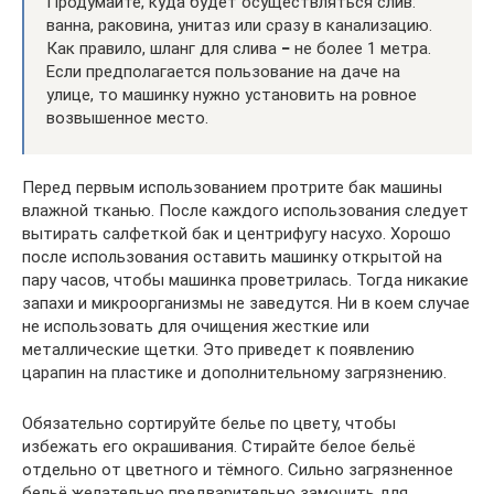
Продумайте, куда будет осуществляться слив:
ванна, раковина, унитаз или сразу в канализацию.
Как правило, шланг для слива
−
не более 1 метра.
Если предполагается пользование на даче на
улице, то машинку нужно установить на ровное
возвышенное место.
Перед первым использованием протрите бак машины
влажной тканью. После каждого использования следует
вытирать салфеткой бак и центрифугу насухо. Хорошо
после использования оставить машинку открытой на
пару часов, чтобы машинка проветрилась. Тогда никакие
запахи и микроорганизмы не заведутся. Ни в коем случае
не использовать для очищения жесткие или
металлические щетки. Это приведет к появлению
царапин на пластике и дополнительному загрязнению.
Обязательно сортируйте белье по цвету, чтобы
избежать его окрашивания. Стирайте белое бельё
отдельно от цветного и тёмного. Сильно загрязненное
бельё желательно предварительно замочить для