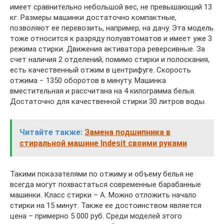
имеет сравнительно небольшой вес, не превышающий 13
кг. Размеры машинки достаточно компактные,
позволяют ее перевозить, например, на дачу. Эта модель
тоже относится к разряду полуавтоматов и имеет уже 3
режима стирки. Движения активатора реверсивные. За
счет наличия 2 отделений, помимо стирки и полоскания,
есть качественный отжим в центрифуге. Скорость
отжима − 1350 оборотов в минуту. Машинка
вместительная и рассчитана на 4 килограмма белья.
Достаточно для качественной стирки 30 литров воды.
Читайте также:
Замена подшипника в
стиральной машине Indesit своими руками
Такими показателями по отжиму и объему белья не
всегда могут похвастаться современные барабанные
машинки. Класс стирки – А. Можно отложить начало
стирки на 15 минут. Также ее достоинством является
цена – примерно 5 000 руб. Среди моделей этого