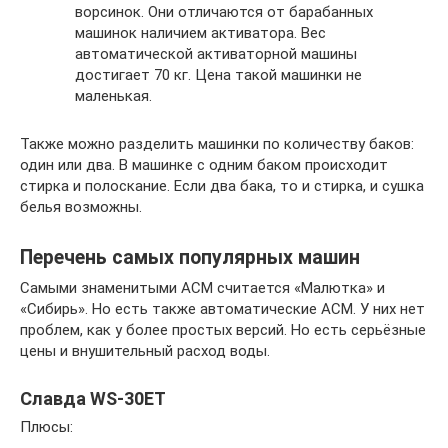
ворсинок. Они отличаются от барабанных
машинок наличием активатора. Вес
автоматической активаторной машины
достигает 70 кг. Цена такой машинки не
маленькая.
Также можно разделить машинки по количеству баков:
один или два. В машинке с одним баком происходит
стирка и полоскание. Если два бака, то и стирка, и сушка
белья возможны.
Перечень самых популярных машин
Самыми знаменитыми АСМ считается «Малютка» и
«Сибирь». Но есть также автоматические АСМ. У них нет
проблем, как у более простых версий. Но есть серьёзные
цены и внушительный расход воды.
Славда WS-30ET
Плюсы: