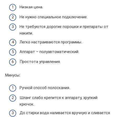
Низкая цена.
Не нужно специальное подключение.
Не требуются дорогие порошки и препараты от
накипи.
Легко настраиваются программы.
Аппарат – полуавтоматический.
Простота управления.
Минусы:
Ручной способ полоскания.
Шланг слабо крепится к аппарату, хрупкий
крючок.
До стирки вода наливается вручную и сливается