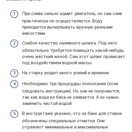
При сливе сильно шумит двигатель, но сам слив
практически не осуществляется. Воду
приходится вычерпывать вручную разными
ёмкостями.
Слабое качество наливного шланга. Под него
обязательно требуется помещать какой-нибудь
очень жёсткий желоб. Сам этот шланг провисает
под воздействием водной массы.
На стирку уходит много усилий и времени.
Необходимо три процедуры полоскания (если
следовать инструкции). Но они не получаются,
так как вода из бака не сливается. А её нужно
заменить чистой водой.
В инструктаже указано, что на баке для стирки
обозначены специальные отметки. Они
отражают минимальные и максимальные