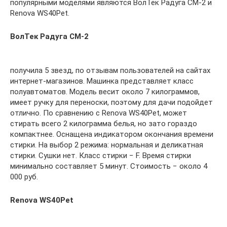
популярными моделями являются ВолТек Радуга СМ-2 и
Renova WS40Pet.
ВолТек Радуга СМ-2
получила 5 звезд, по отзывам пользователей на сайтах
интернет-магазинов. Машинка представляет класс
полуавтоматов. Модель весит около 7 килограммов,
имеет ручку для переноски, поэтому для дачи подойдет
отлично. По сравнению с Renova WS40Pet, может
стирать всего 2 килограмма белья, но зато гораздо
компактнее. Оснащена индикатором окончания времени
стирки. На выбор 2 режима: нормальная и деликатная
стирки. Сушки нет. Класс стирки − F. Время стирки
минимально составляет 5 минут. Стоимость − около 4
000 руб.
Renova WS40Pet