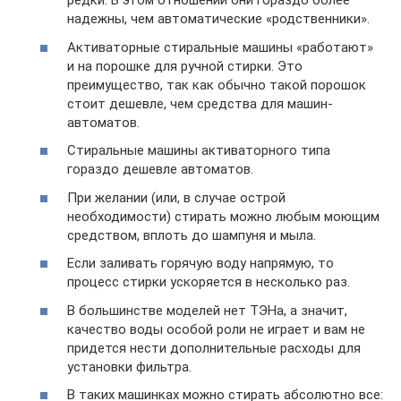
редки. В этом отношении они гораздо более
надежны, чем автоматические «родственники».
Активаторные стиральные машины «работают»
и на порошке для ручной стирки. Это
преимущество, так как обычно такой порошок
стоит дешевле, чем средства для машин-
автоматов.
Стиральные машины активаторного типа
гораздо дешевле автоматов.
При желании (или, в случае острой
необходимости) стирать можно любым моющим
средством, вплоть до шампуня и мыла.
Если заливать горячую воду напрямую, то
процесс стирки ускоряется в несколько раз.
В большинстве моделей нет ТЭНа, а значит,
качество воды особой роли не играет и вам не
придется нести дополнительные расходы для
установки фильтра.
В таких машинках можно стирать абсолютно все: