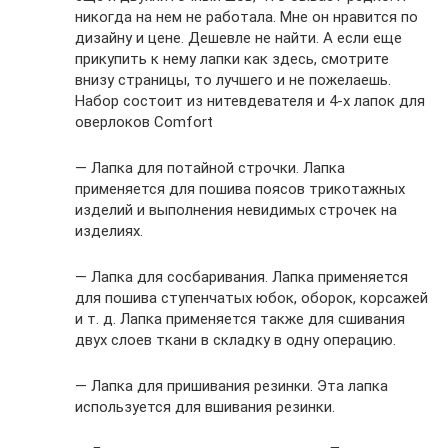
никогда на нем не работала. Мне он нравится по
дизайну и цене. Дешевле не найти. А если еще
прикупить к нему лапки как здесь, смотрите
внизу страницы, то лучшего и не пожелаешь.
Набор состоит из нитевдевателя и 4-х лапок для
оверлоков Comfort
— Лапка для потайной строчки. Лапка
применяется для пошива поясов трикотажных
изделий и выполнения невидимых строчек на
изделиях.
— Лапка для сосбаривания. Лапка применяется
для пошива ступенчатых юбок, оборок, корсажей
и т. д. Лапка применяется также для сшивания
двух слоев ткани в складку в одну операцию.
— Лапка для пришивания резинки. Эта лапка
используется для вшивания резинки.