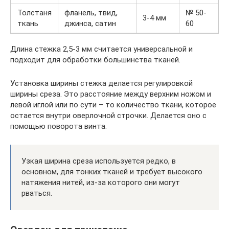
Толстаня
фланель, твид,
№ 50-
3-4 мм
ткань
джинса, сатин
60
Длина стежка 2,5-3 мм считается универсальной и
подходит для обработки большинства тканей.
Установка ширины стежка делается регулировкой
ширины среза. Это расстояние между верхним ножом и
левой иглой или по сути – то количество ткани, которое
остается внутри оверлочной строчки. Делается оно с
помощью поворота винта.
Узкая ширина среза используется редко, в
основном, для тонких тканей и требует высокого
натяжения нитей, из-за которого они могут
рваться.