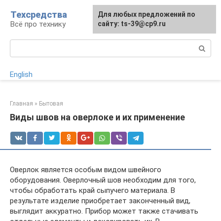
Перейти
Техсредства
Для любых предложений по
к
Всё про технику
сайту: ts-39@cp9.ru
контенту
Поиск:
English
Главная
»
Бытовая
Виды швов на оверлоке и их применение
Оверлок является особым видом швейного
оборудования. Оверлочный шов необходим для того,
чтобы обработать край сыпучего материала. В
результате изделие приобретает законченный вид,
выглядит аккуратно. Прибор может также стачивать