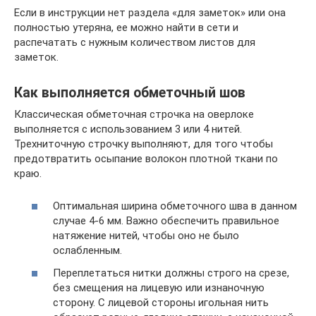
Если в инструкции нет раздела «для заметок» или она
полностью утеряна, ее можно найти в сети и
распечатать с нужным количеством листов для
заметок.
Как выполняется обметочный шов
Классическая обметочная строчка на оверлоке
выполняется с использованием 3 или 4 нитей.
Трехниточную строчку выполняют, для того чтобы
предотвратить осыпание волокон плотной ткани по
краю.
Оптимальная ширина обметочного шва в данном
случае 4-6 мм. Важно обеспечить правильное
натяжение нитей, чтобы оно не было
ослабленным.
Переплетаться нитки должны строго на срезе,
без смещения на лицевую или изнаночную
сторону. С лицевой стороны игольная нить