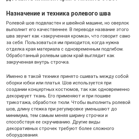
Назначение и техника ролевого шва
Ролевой шов подвластен и швейной машине, но оверлок
выполнит его качественнее. В переводе название этого
шва звучит как «закрученная кромка», что говорит само
за себя. Пользоваться им приходится, когда нужна
отделка края материала с одновременным подгибом.
Обработанный ролевым швом край выглядит как
закрученная внутрь строчка.
Именно в такой технике принято сшивать между собой
оборки юбки или платья. Шов используется при
создании концертных костюмов, так как одновременно
декорирует ткань. Его применяют и при пошиве
трикотажа, обработке тюли. Чтобы выполнить ролевой
шов, длину стежка при регулировке уменьшают до
минимума, тем самым меняя ширину строчки и
способствуя ее скручиванию. Другие виды
декоративных строчек требуют более сложного
оборудования.