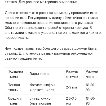
стежка. Для разного материала они разные.
Длина стежка – это расстояние между проколами игла
по линии шва. Регулировать длину обметочного стежка
можно с помощью вращения специального рычажка.
Обычно он расположен справой стороны корпуса. В
инструкции к машине указано, где он находится и как его
поворачивать.
Чем толще ткань, тем большего размера должен быть
стежок. Для стежков разных размеров рекомендуют
разную толщину нити:
Толщина
Размер
Размер
Виды ткани
ткани
стежка
нити
Тонкая
батист, шифон,
№ 80-
2-3 мм
ткань
жоржет, кисея
90
Средняя
ситец, сукно,
2,5-3,5
№ 60-
ткань
бязь, поплин
мм
80