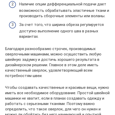
Наличие опции дефференциальной подачи дает
возможность обрабатывать эластичные ткани и
производить сборочные элементы или воланы.
За счет того, что ширина обреза регулируется
доступно выполнение одного шва в разных
вариантах.
Благодаря разнообразию строчек, производимых
оверлочными машинами, можно осуществить любую
швейную задумку и достичь хорошего результата в
дизайнерском решении. Главное в этом деле иметь
качественный оверлок, удовлетворяющий всем
потребностям швеи.
Чтобы создавать качественные и красивые вещи, нужно
иметь все необходимое оборудование. Простой швейной
машинки не хватит, если в планах создавать одежду и
работать с серьезными тканями. Поэтому важно
определить, что такое оверлок, для чего он нужен и
можно ли обойтись без него начинающей и опытной