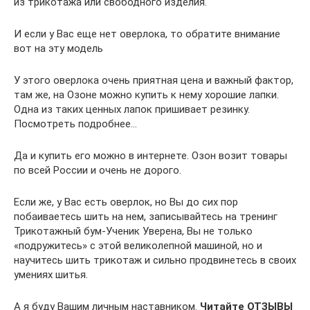
из трикотажа или свободного изделия.
И если у Вас еще нет оверлока, то обратите внимание
вот на эту модель
У этого оверлока очень приятная цена и важный фактор,
там же, на Озоне можно купить к нему хорошие лапки.
Одна из таких ценных лапок пришивает резинку.
Посмотреть подробнее…
Да и купить его можно в интернете. Озон возит товары
по всей России и очень не дорого.
Если же, у Вас есть оверлок, но Вы до сих пор
побаиваетесь шить на нем, записывайтесь на тренинг
Трикотажный бум-Ученик Уверена, Вы не только
«подружитесь» с этой великолепной машиной, но и
научитесь шить трикотаж и сильно продвинетесь в своих
умениях шитья.
А я буду Вашим личным наставником.
Читайте ОТЗЫВЫ