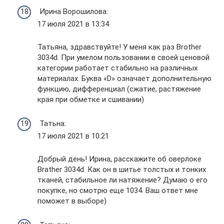
Ирина Ворошилова:
17 июля 2021 в 13:34
Татьяна, здравствуйте! У меня как раз Brоther
3034d. При умелом пользовании в своей ценовой
категории работает стабильно на различных
материалах. Буква «D» означает дополнительную
функцию, дифференциал (сжатие, растяжение
края при обметке и сшивании)
Татьна:
17 июля 2021 в 10:21
Добрый день! Ирина, расскажите об оверлоке
Brather 3034d. Как он в шитье толстых и тонких
тканей, стабильное ли натяжение? Думаю о его
покупке, но смотрю еще 1034. Ваш ответ мне
поможет в выборе)