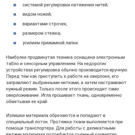
системой регулировки натяжения нитей;
видом ножей;
вариантами строчек;
размером стежка;
усилием прижимной лапки.
Наиболее продвинутая техника оснащена электронным
табло и сенсорным управлением. На недорогих
устройствах регулировка обычно производится вручную.
Перед тем как приступить к работе на оверлоке, его
заправляют выбранными нитками, а затем настраивают
нужный режим. Только после этого происходит само
оверложивание. Игла прошивает ткань, одновременно
обметывая ее край.
Излишки материала обрезаются и попадают в
специальный лоток. Протяжка ткани выполняется при
помощи транспортера. Для работы с деликатными
видами материала потребуется съемный конвертер.