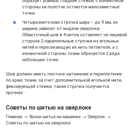
образует ровные, гладкие стежки, с изнаночной
стороны на полотне остаются малозаметные
точки.
Четырехниточная строчка шире – до 9 мм, ее
ширина зависит от модели оверлока.
Обметочный шов в 4 нитки оставляет на лицевой
стороне 2 параллельные строчки из игольных
нитей и пересекающую их нить петлителя, а с
изнаночной стороны ткани образуется 2 ряда
небольших точек.
Шов должен иметь плотное натяжение и переплетение
по краю ткани, за счет дополнительной игольной нити,
фиксирующей стежки, такая строчка получается
прочнее.
Советы по шитью на оверлоке
Главная → Уроки шитья на машинке → Оверлок →
Советы по шитью на оверлоке