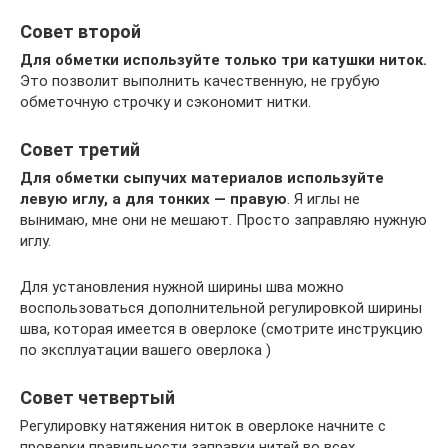
Совет второй
Для обметки используйте только три катушки ниток.
Это позволит выполнить качественную, не грубую
обметочную строчку и сэкономит нитки.
Совет третий
Для обметки сыпучих материалов используйте
левую иглу, а для тонких — правую
. Я иглы не
вынимаю, мне они не мешают. Просто заправляю нужную
иглу.
Для установления нужной ширины шва можно
воспользоваться дополнительной регулировкой ширины
шва, которая имеется в оверлоке (смотрите инструкцию
по эксплуатации вашего оверлока )
Совет четвертый
Регулировку натяжения ниток в оверлоке начните с
проверки правильности заправки нитей во всех