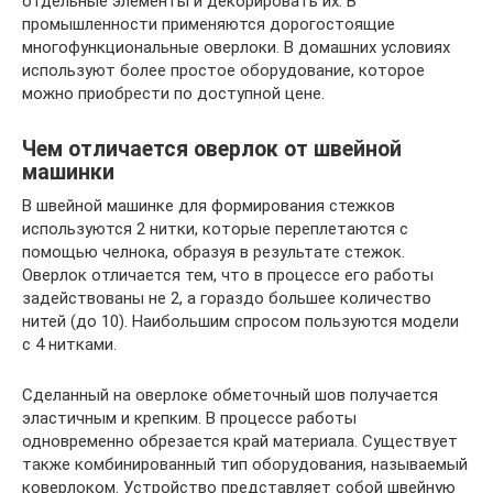
отдельные элементы и декорировать их. В
промышленности применяются дорогостоящие
многофункциональные оверлоки. В домашних условиях
используют более простое оборудование, которое
можно приобрести по доступной цене.
Чем отличается оверлок от швейной
машинки
В швейной машинке для формирования стежков
используются 2 нитки, которые переплетаются с
помощью челнока, образуя в результате стежок.
Оверлок отличается тем, что в процессе его работы
задействованы не 2, а гораздо большее количество
нитей (до 10). Наибольшим спросом пользуются модели
с 4 нитками.
Сделанный на оверлоке обметочный шов получается
эластичным и крепким. В процессе работы
одновременно обрезается край материала. Существует
также комбинированный тип оборудования, называемый
коверлоком. Устройство представляет собой швейную