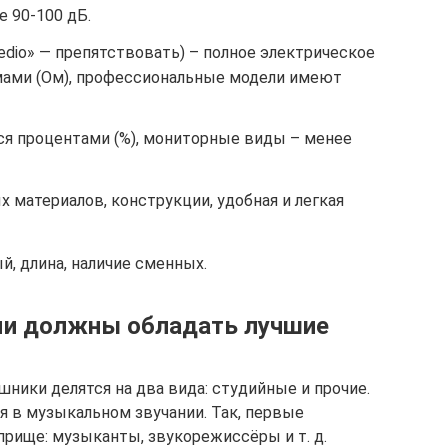
 90-100 дБ.
edio» — препятствовать) – полное электрическое
мами (Ом), профессиональные модели имеют
ся процентами (%), мониторные виды – менее
х материалов, конструкции, удобная и легкая
, длина, наличие сменных.
ми должны обладать лучшие
ники делятся на два вида: студийные и прочие.
я в музыкальном звучании. Так, первые
рище: музыканты, звукорежиссёры и т. д.