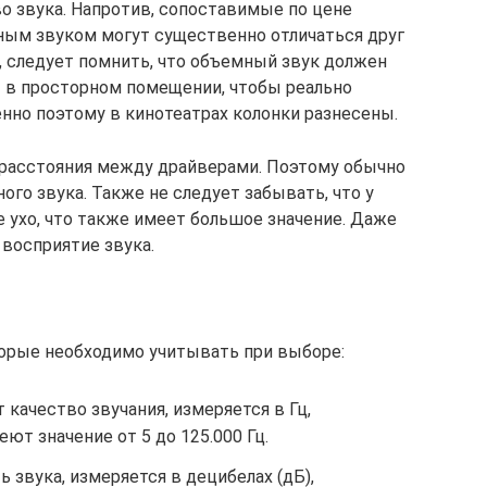
о звука. Напротив, сопоставимые по цене
ным звуком могут существенно отличаться друг
о, следует помнить, что объемный звук должен
— в просторном помещении, чтобы реально
нно поэтому в кинотеатрах колонки разнесены.
 расстояния между драйверами. Поэтому обычно
ого звука. Также не следует забывать, что у
 ухо, что также имеет большое значение. Даже
 восприятие звука.
торые необходимо учитывать при выборе:
 качество звучания, измеряется в Гц,
т значение от 5 до 125.000 Гц.
 звука, измеряется в децибелах (дБ),