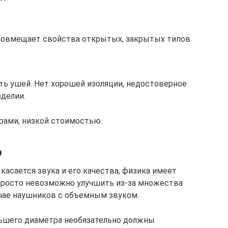
овмещает свойства открытых, закрытых типов.
ь ушей. Нет хорошей изоляции, недостоверное
зделии.
рами, низкой стоимостью.
о
о касается звука и его качества, физика имеет
просто невозможно улучшить из-за множества
учае наушников с объемным звуком.
ьшего диаметра необязательно должны