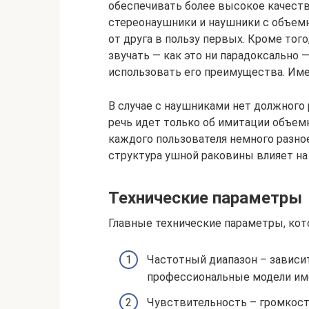
обеспечивать более высокое качеств
стереонаушники и наушники с объем
от друга в пользу первых. Кроме тог
звучать — как это ни парадоксально 
использовать его преимущества. Име
В случае с наушниками нет должного
речь идет только об имитации объемн
каждого пользователя немного разное
структура ушной раковины влияет на
Технические параметры
Главные технические параметры, ко
Частотный диапазон – зависит
профессиональные модели имею
Чувствительность – громкость