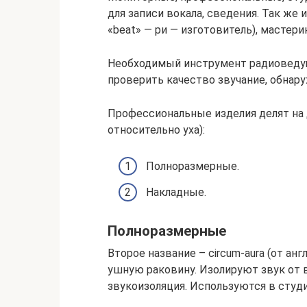
для записи вокала, сведения. Так же 
«beat» — ри — изготовитель), мастери
Необходимый инструмент радиоведущ
проверить качество звучание, обнар
Профессиональные изделия делят на
относительно уха):
Полноразмерные.
Накладные.
Полноразмерные
Второе название – сircum-aura (от ан
ушную раковину. Изолируют звук от 
звукоизоляция. Используются в студи