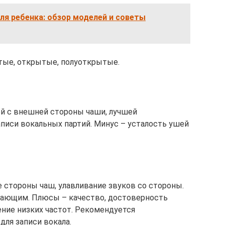
я ребенка: обзор моделей и советы
тые, открытые, полуоткрытые.
й с внешней стороны чаши, лучшей
аписи вокальных партий. Минус – усталость ушей
стороны чаш, улавливание звуков со стороны.
ающим. Плюсы – качество, достоверность
ение низких частот. Рекомендуется
для записи вокала.