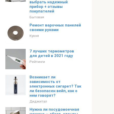
выбрать надежный
прибор + отзывы
покупателей
Бытовая
Ремонт варочных панелей
своими руками
Кухня
7 лучших термометров
для детей в 2021 году
Рейтинги
Возникает ли
зависимость от
электронных сигарет? Так
ли безопасен вейп, как о
нем говорят?
Диджитал
Нужна ли посудомоечная