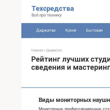
Перейти
Техсредства
к
контенту
Всё про технику
Диджитал
Кухня
Бытовая
Главная
»
Диджитал
Рейтинг лучших студ
сведения и мастеринг
Виды мониторных наушн
Мониторные, профессиональные, сту