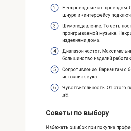
Беспроводные и с проводом. 
шнура и «интерфейсу подключе
Шумоподавление. То есть пос
проигрываемой музыке. Некри
изделиями дома.
Диапазон частот. Максимальны
большинство изделий работают
Сопротивление. Вариантам с
источник звука.
Чувствительность. От этого п
дБ.
Советы по выбору
Избежать ошибок при покупке проф