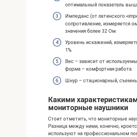
оптимальный показатель выше
Импеданс (от латинского «imp
сопротивление, измеряется о
значения более 32 Ом.
Уровень искажений, измеряет
1%.
Вес – зависит от используемы
форма – комфортная работа.
Шнур – стационарный, съемный
Какими характеристика
мониторные наушники
Стоит отметить, что мониторные науш
Разница между ними, конечно, кроетс
используют на профессиональном поп