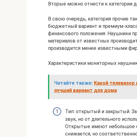
Вторые можно отнести к категории д
В свою очередь, категория прочие так
бюджетный вариант и премиум-класса
финансового положения. Наушники п
материалов от известных производит
производится менее известными фи
Характеристики мониторных наушник
Читайте также:
Какой телевизор 
лучший вариант для дома
Тип: открытый и закрытый. З
звук, но от длительного испол
Открытые имеют небольшое о
снижается, но соответственно