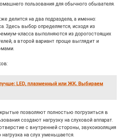
омашнего пользования для обычного обывателя.
же делится на два подраздела, а именно:
. Здесь выбор определяется, исходя из
ремиум-класса выполняются из дорогостоящих
елей, а второй вариант проще выглядит и
рмами.
ов:
лучше: LED, плазменный или ЖК. Выбираем
акрытые позволяют полностью погрузиться в
ьзования создают нагрузку на слуховой аппарат.
тверстие с внутренней стороны, звукоизоляция
 нагрузка на слух уменьшается.