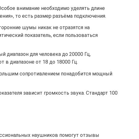
Особое внимание необходимо уделять длине
ния», то есть размер разъёма подключения.
торонние шумы никак не отразятся на
тический показатель, если пользоваться
й диапазон для человека до 20000 Гц,
 в диапазоне от 18 до 18000 Гц.
 большим сопротивлением понадобится мощный
оказателя зависит громкость звука. Стандарт 100
ессиональных наушников помогут отзывы