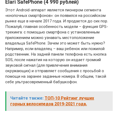
Elari SafePhone (4 990 рублей)
Этот Android-аппарат является пионером сегмента
«кнопочных смартфонов»: он появился на российском
рынке еще в начале 2017 года. И продается до сих пор.
Пожалуй, главная особенность модели – функция GPS-
трекинга: с помощью смартфона с установленным
приложением можно узнавать местоположение
владельца SafePhone. Зачем это может быть нужно?
Например, если владелец – ваш ребенок или пожилой
родственник. На задней панели телефона есть кнопка
SOS, после нажатия на которую он издает громкий
звуковой сигнал (для привлечения внимания
окружающих) и отправляет сообщения с просьбой о
помощи на заранее заданные номера. В общем, такой
себе ультрасовременный бабушкофон.
Читайте также:
ТОП-10 Рейтинг лучших
горных велосипедов 2019-2021 года.