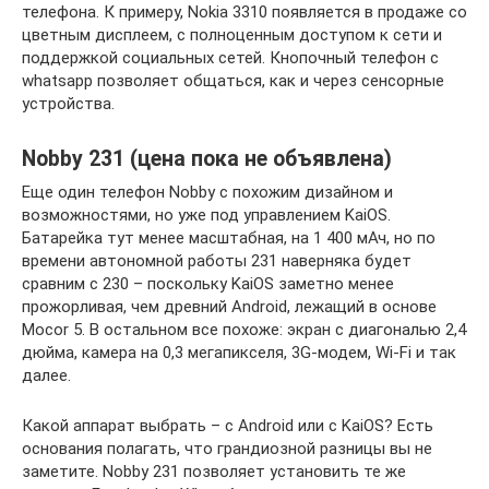
телефона. К примеру, Nokia 3310 появляется в продаже со
цветным дисплеем, с полноценным доступом к сети и
поддержкой социальных сетей. Кнопочный телефон с
whatsapp позволяет общаться, как и через сенсорные
устройства.
Nobby 231 (цена пока не объявлена)
Еще один телефон Nobby с похожим дизайном и
возможностями, но уже под управлением KaiOS.
Батарейка тут менее масштабная, на 1 400 мАч, но по
времени автономной работы 231 наверняка будет
сравним с 230 – поскольку KaiOS заметно менее
прожорливая, чем древний Android, лежащий в основе
Mocor 5. В остальном все похоже: экран с диагональю 2,4
дюйма, камера на 0,3 мегапикселя, 3G-модем, Wi-Fi и так
далее.
Какой аппарат выбрать – с Android или с KaiOS? Есть
основания полагать, что грандиозной разницы вы не
заметите. Nobby 231 позволяет установить те же