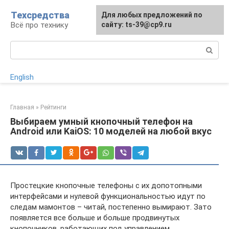
Перейти
Техсредства
Для любых предложений по
к
Всё про технику
сайту: ts-39@cp9.ru
контенту
Поиск:
English
Главная
»
Рейтинги
Выбираем умный кнопочный телефон на
Android или KaiOS: 10 моделей на любой вкус
Простецкие кнопочные телефоны с их допотопными
интерфейсами и нулевой функциональностью идут по
следам мамонтов – читай, постепенно вымирают. Зато
появляется все больше и больше продвинутых
кнопочников, работающих под управлением