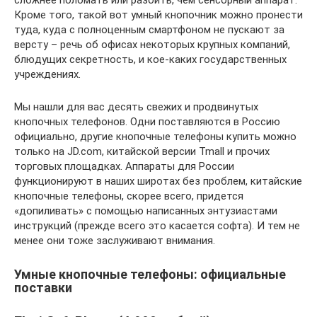
сложнее поломать или разбить, чем сенсорный аппарат.
Кроме того, такой вот умный кнопочник можно пронести
туда, куда с полноценным смартфоном не пускают за
версту – речь об офисах некоторых крупных компаний,
блюдущих секретность, и кое-каких государственных
учреждениях.
Мы нашли для вас десять свежих и продвинутых
кнопочных телефонов. Одни поставляются в Россию
официально, другие кнопочные телефоны купить можно
только на JD.com, китайской версии Tmall и прочих
торговых площадках. Аппараты для России
функционируют в наших широтах без проблем, китайские
кнопочные телефоны, скорее всего, придется
«допиливать» с помощью написанных энтузиастами
инструкций (прежде всего это касается софта). И тем не
менее они тоже заслуживают внимания.
Умные кнопочные телефоны: официальные
поставки