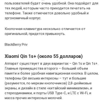
пользователей будет очень удобной. Она подойдет для
тех людей, которым часто приходится печатать на
телефоне. Также отмечается довольно удобный и
эргономичный корпус.
Кнопочная клавиатура несколько отличается от
оригинальной, придется привыкнуть.
BlackBerry Priv
Xiaomi Qin 1s+ (около 55 долларов)
Аппарат существует в двух вариантах – Qin 1s и Qin 1s+.
Главные преимущества второго – больший объем
памяти и более удобная навигационная кнопка. В целом,
телефоны Qin весьма интересны – тут и большие
(разумеется, по меркам кнопочников) 2,8-дюймовые
экраны, и дизайн в стиле «китайский минимализм», и
стереодинамики, и порты USB Type-C, и LTE с Wi-Fi, и
масса прочих интересных мелочей.