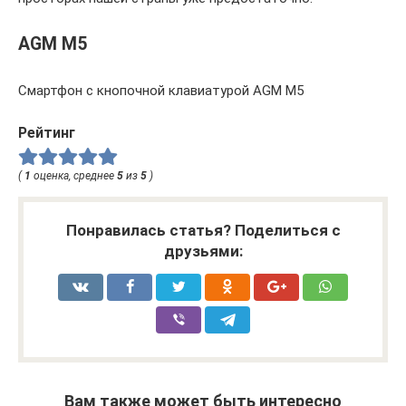
AGM M5
Смартфон с кнопочной клавиатурой AGM M5
Рейтинг
(
1
оценка, среднее
5
из
5
)
Понравилась статья? Поделиться с
друзьями:
Вам также может быть интересно