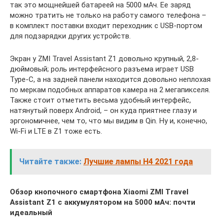
так это мощнейшей батареей на 5000 мАч. Ее заряд
можно тратить не только на работу самого телефона –
в комплект поставки входит переходник с USB-портом
для подзарядки других устройств.
Экран у ZMI Travel Assistant Z1 довольно крупный, 2,8-
дюймовый; роль интерфейсного разъема играет USB
Type-C, а на задней панели находится довольно неплохая
по меркам подобных аппаратов камера на 2 мегапикселя.
Также стоит отметить весьма удобный интерфейс,
натянутый поверх Android, – он куда приятнее глазу и
эргономичнее, чем то, что мы видим в Qin. Ну и, конечно,
Wi-Fi и LTE в Z1 тоже есть.
Читайте также:
Лучшие лампы H4 2021 года
Обзор кнопочного смартфона Xiaomi ZMI Travel
Assistant Z1 с аккумулятором на 5000 мАч: почти
идеальный