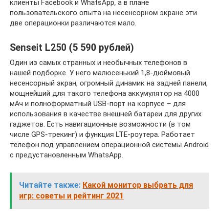
клиенты Facebook и WhatsApp, а в плане
пользовательского опыта на несенсорном экране эти
две операционки различаются мало.
Senseit L250 (5 590 рублей)
Один из самых странных и необычных телефонов в
нашей подборке. У него малюсенький 1,8-дюймовый
несенсорный экран, огромный динамик на задней панели,
мощнейший для такого телефона аккумулятор на 4000
мАч и полноформатный USB-порт на корпусе – для
использования в качестве внешней батареи для других
гаджетов. Есть навигационные возможности (в том
числе GPS-трекинг) и функция LTE-роутера. Работает
телефон под управлением операционной системы Android
с предустановленным WhatsApp.
Читайте также:
Какой монитор выбрать для
игр: советы и рейтинг 2021