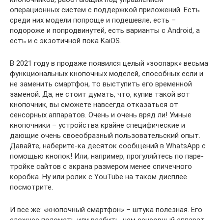
операционных систем с поддержкой приложений. Есть
среди них модели попроще и подешевле, есть –
подороже и попродвинутей, есть варианты с Android, а
есть и с экзотичной пока KaiOS.
В 2021 году в продаже появился целый «зоопарк» весьма
функциональных кнопочных моделей, способных если и
не заменить смартфон, то выступить его временной
заменой. Да, не стоит думать, что, купив такой вот
кнопочник, вы сможете навсегда отказаться от
сенсорных аппаратов. Очень и очень вряд ли! Умные
кнопочники – устройства крайне специфические и
дающие очень своеобразный пользовательский опыт.
Давайте, наберите-ка десяток сообщений в WhatsApp с
помощью кнопок! Или, например, прогуляйтесь по паре-
тройке сайтов с экрана размером менее спичечного
коробка. Ну или ролик с YouTube на таком дисплее
посмотрите.
И все же: «кнопочный смартфон» – штука полезная. Его