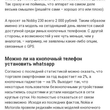
Так сразу и не поймешь, что аппарат на самом деле
весьма смышлен (решайте сами – хорошо это или плохо).
А просят за Nobby 230 всего 2 000 рублей. Таким образом
именно эта модель на сегодняшний день является самой
доступной среди умных кнопочных телефонов. С другой
стороны, и возможностей у нее чуть меньше, чем у
аналогов, – например, не заявлены какие-либо опции,
связанные с GPS.
Можно ли на кнопочный телефон
установить whatsapp
Согласно с последней статистикой можно сказать, что
торговля смартфонами за год вырастает на 2%, а
кнопочных гаджетов — на 5%. Выходит так, что
некоторые пользователи безкнопочными устройствами
насытились соцсетями и устали находиться в сети
круглые сутки. Но полностью отказаться от связи
невозможно. Исходя из последних фактов, Nokia и
Motorola провели редизайн новых моделей кнопочного