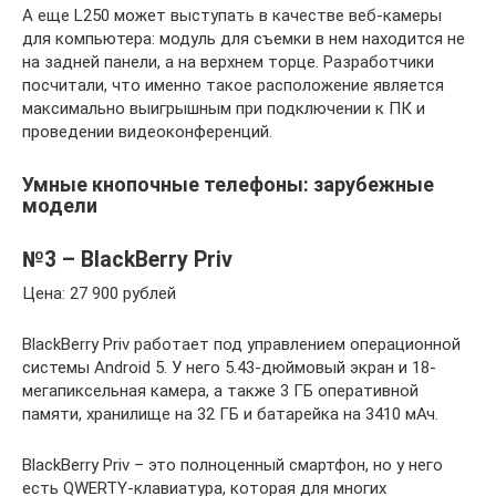
А еще L250 может выступать в качестве веб-камеры
для компьютера: модуль для съемки в нем находится не
на задней панели, а на верхнем торце. Разработчики
посчитали, что именно такое расположение является
максимально выигрышным при подключении к ПК и
проведении видеоконференций.
Умные кнопочные телефоны: зарубежные
модели
№3 – BlackBerry Priv
Цена: 27 900 рублей
BlackBerry Priv работает под управлением операционной
системы Android 5. У него 5.43-дюймовый экран и 18-
мегапиксельная камера, а также 3 ГБ оперативной
памяти, хранилище на 32 ГБ и батарейка на 3410 мАч.
BlackBerry Priv – это полноценный смартфон, но у него
есть QWERTY-клавиатура, которая для многих