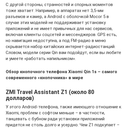
С другой стороны, странностей и спорных моментов
тоже хватает. Например, в аппаратах нет 3,5-мм
разъемов и камер, а Android с оболочкой Mocor 5 в
случае этих моделей не поддерживает установку
приложений и не имеет привычных для нас сервисов,
включая клиенты соцсетей и мессенджеров. GPS есть,
но навигация недоступна, а под FM-радио в меню
скрывается набор китайских интернет-радиостанций.
Словом, модели серии Qin вам подойдут, если вы любите
и умеете «работать напильником».
Обзор кнопочного телефона Xiaomi Qin 1s – самого
современного «кнопочника» в мире
ZMI Travel Assistant Z1 (около 80
долларов)
У этого Android-телефона, также имеющего отношение к
Xiaomi, проблем с софтом меньше – в частности,
танцевать с бубном ради установки приложений
придется не столь долго и усердно. Чем Z1 подкупает –