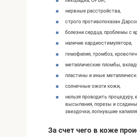
лихорадка, ОРВИ,
нервные расстройства,
строго противопоказан Дарсо
болезни сердца, проблемы с 
наличие кардиостимулятора,
гемофилия, тромбоз, кровотеч
металлические пломбы, вкладк
пластины и иные металлическ
солнечные ожоги кожи,
нельзя проводить процедуру, 
высыпания, порезы и ссадины
звездочки, лопнувшие капилл
За счет чего в коже про