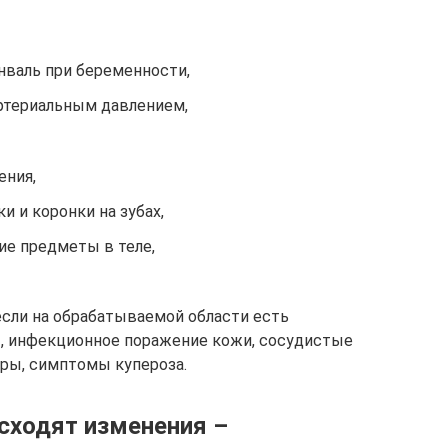
нваль при беременности,
артериальным давлением,
ения,
и и коронки на зубах,
ие предметы в теле,
если на обрабатываемой области есть
, инфекционное поражение кожи, сосудистые
яры, симптомы купероза.
исходят изменения –