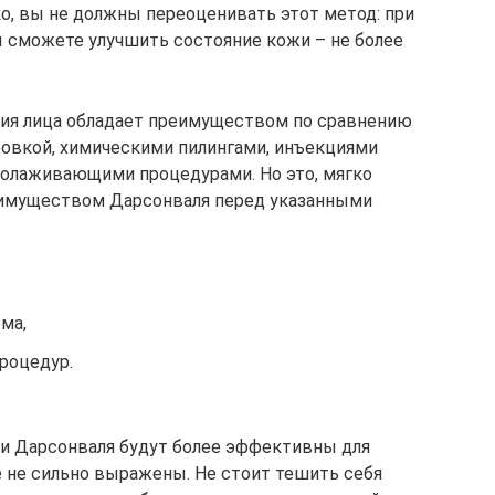
ко, вы не должны переоценивать этот метод: при
 сможете улучшить состояние кожи – не более
ция лица обладает преимуществом по сравнению
овкой, химическими пилингами, инъекциями
молаживающими процедурами. Но это, мягко
еимуществом Дарсонваля перед указанными
ма,
роцедур.
и Дарсонваля будут более эффективны для
е не сильно выражены. Не стоит тешить себя