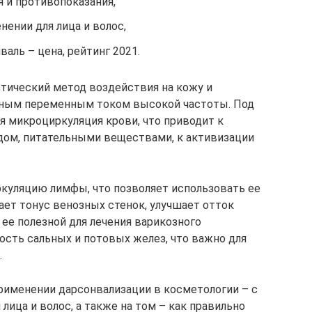
я и противопоказания,
ении для лица и волос,
аль – цена, рейтинг 2021.
тический метод воздействия на кожу и
сным переменным током высокой частоты. Под
я микроциркуляция крови, что приводит к
ом, питательными веществами, к активизации
куляцию лимфы, что позволяет использовать ее
ает тонус венозных стенок, улучшает отток
 ее полезной для лечения варикозного
ость сальных и потовых желез, что важно для
.
применении дарсонвализации в косметологии – с
лица и волос, а также на том – как правильно