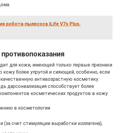
дома.
я робота-пылесоса iLife V7s Plus.
и противопоказания
одит для кожи, имеющей только первые признаки
ю кожу более упругой и сияющей, особенно, если
 качественную антивозрастную косметику.
едь дарсонвализация способствует более
компонентов косметических продуктов в кожу.
нению в косметологии
 (за счет стимуляции выработки коллагена),