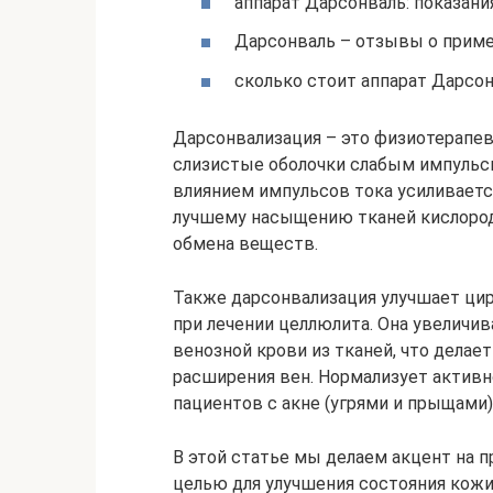
аппарат Дарсонваль: показани
Дарсонваль – отзывы о примен
сколько стоит аппарат Дарсонв
Дарсонвализация – это физиотерапев
слизистые оболочки слабым импуль
влиянием импульсов тока усиливаетс
лучшему насыщению тканей кислород
обмена веществ.
Также дарсонвализация улучшает цир
при лечении целлюлита. Она увеличив
венозной крови из тканей, что делает
расширения вен. Нормализует активн
пациентов с акне (угрями и прыщами)
В этой статье мы делаем акцент на 
целью для улучшения состояния кожи 