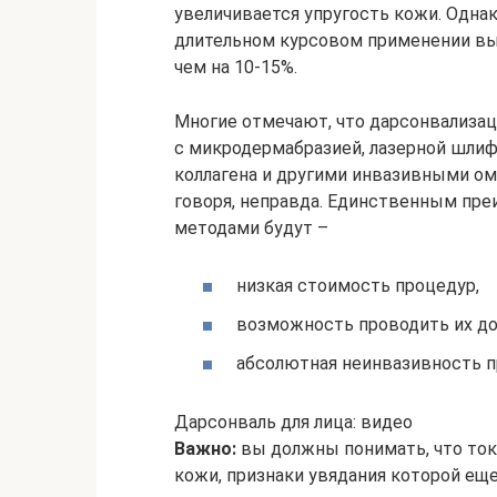
увеличивается упругость кожи. Одна
длительном курсовом применении вы
чем на 10-15%.
Многие отмечают, что дарсонвализа
с микродермабразией, лазерной шлиф
коллагена и другими инвазивными о
говоря, неправда. Единственным пр
методами будут –
низкая стоимость процедур,
возможность проводить их до
абсолютная неинвазивность п
Дарсонваль для лица: видео
Важно:
вы должны понимать, что ток
кожи, признаки увядания которой ещ