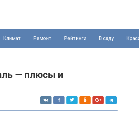
Климат
Ремонт
Рейтинги
В саду
Крас
аль — плюсы и