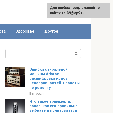
Для любых предложений по
English
сайту: ts-39@cp9.ru
ота
Здоровье
Другое
Поиск:
Ошибки стиральной
машины Ariston:
расшифровка кодов
неисправностей + советы
по ремонту
Бытовая
Что такое триммер для
волос: как его правильно
выбрать и пользоваться