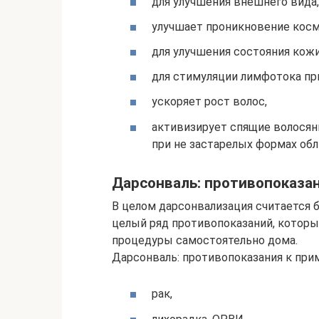
для улучшения внешнего вида,
улучшает проникновение косм
для улучшения состояния кожи
для стимуляции лимфотока пр
ускоряет рост волос,
активизирует спящие волосян
при не застарелых формах об
Дарсонваль: противопоказа
В целом дарсонвализация считается
целый ряд противопоказаний, которы
процедуры самостоятельно дома.
Дарсонваль: противопоказания к пр
рак,