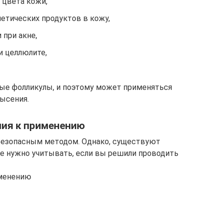
 цвета кожи,
етических продуктов в кожу,
 при акне,
и целлюлите,
ые фолликулы, и поэтому может применяться
лысения.
ния к применению
 безопасным методом. Однако, существуют
е нужно учитывать, если вы решили проводить
именению