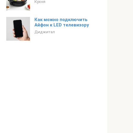
Кухня
Как можно подключить
Айфон к LED телевизору
Диджитал