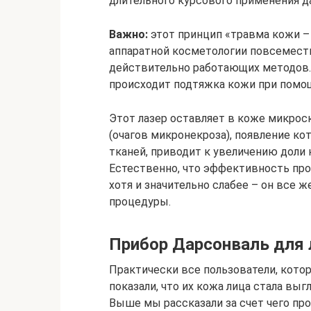
длительного курсового применения д
Важно:
этот принцип «травма кожи – 
аппаратной косметологии повсеместно
действительно работающих методов.
происходит подтяжка кожи при помощ
Этот лазер оставляет в коже микрос
(очагов микронекроза), появление к
тканей, приводит к увеличению доли ко
Естественно, что эффективность про
хотя и значительно слабее – он все 
процедуры.
Прибор Дарсонваль для 
Практически все пользователи, кото
показали, что их кожа лица стала выг
Выше мы рассказали за счет чего пр