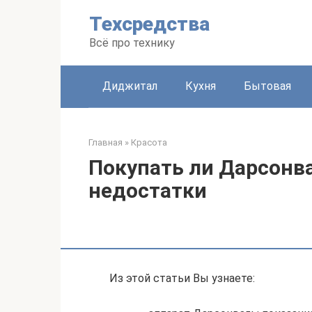
Перейти
Техсредства
к
контенту
Всё про технику
Диджитал
Кухня
Бытовая
Главная
»
Красота
Покупать ли Дарсонв
недостатки
Из этой статьи Вы узнаете: