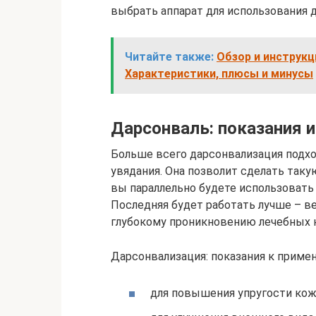
выбрать аппарат для использования 
Читайте также:
Обзор и инструкци
Характеристики, плюсы и минусы
Дарсонваль: показания 
Больше всего дарсонвализация подх
увядания. Она позволит сделать таку
вы параллельно будете использовать
Последняя будет работать лучше – в
глубокому проникновению лечебных 
Дарсонвализация: показания к приме
для повышения упругости кожи