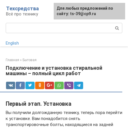
Перейти
Техсредства
Для любых предложений по
к
Всё про технику
сайту: ts-39@cp9.ru
контенту
Поиск:
English
Главная
»
Бытовая
Подключение и установка стиральной
машины – полный цикл работ
Первый этап. Установка
Вы получили долгожданную технику, теперь пора перейти
к установке. Вам понадобится снять
транспортировочные болты, находящиеся на задней