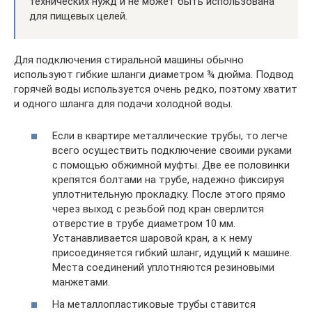
технических нужд и не может быть использована
для пищевых целей.
Для подключения стиральной машины обычно
используют гибкие шланги диаметром ¾ дюйма. Подвод
горячей воды используется очень редко, поэтому хватит
и одного шланга для подачи холодной воды.
Если в квартире металлические трубы, то легче
всего осуществить подключение своими руками
с помощью обжимной муфты. Две ее половинки
крепятся болтами на трубе, надежно фиксируя
уплотнительную прокладку. После этого прямо
через выход с резьбой под кран сверлится
отверстие в трубе диаметром 10 мм.
Устанавливается шаровой кран, а к нему
присоединяется гибкий шланг, идущий к машине.
Места соединений уплотняются резиновыми
манжетами.
На металлопластиковые трубы ставится