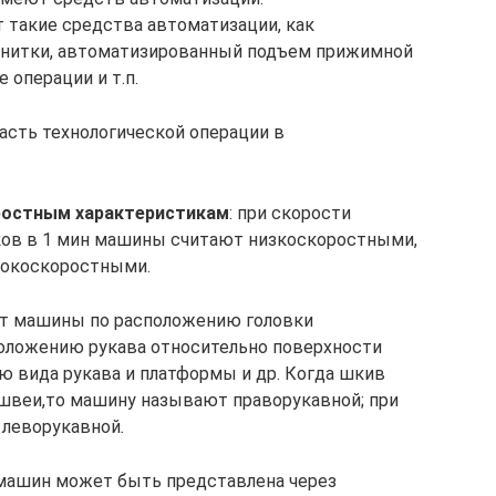
такие средства автоматизации, как
 нитки, автоматизированный подъем прижимной
 операции и т.п.
сть технологической операции в
ростным характеристикам
: при скорости
ков в 1 мин машины считают низкоскоростными,
сокоскоростными.
т машины по расположению головки
положению рукава относительно поверхности
ию вида рукава и платформы и др. Когда шкив
швеи,то машину называют праворукавной; при
 леворукавной
.
ашин может быть представлена через