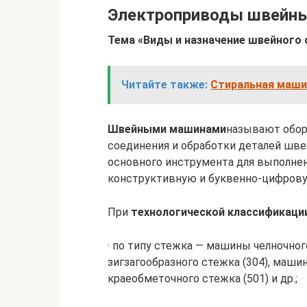
Электроприводы швейн
Тема «Виды и назначение швейного 
Читайте также:
Стиральная маши
Швейными машинами
называют обор
соединения и обработки деталей шве
основного инструмента для выполнен
конструктивную и буквенно-цифров
При
технологической классификаци
· по типу стежка — машины челночног
зигзагообразного стежка (304), маши
краеобметочного стежка (501) и др.;