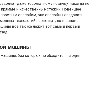
озволяет даже абсолютному новичку, никогда не
ь прямые и качественные стежки. Новейшее
 простым способом, они способны создавать
менных технологий поражают, но в основе
шины все так же лежит тот самый первый
азад.
ной машины
машины, без которых не обходится ни один