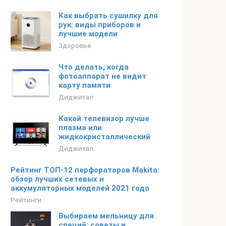
Как выбрать сушилку для
рук: виды приборов и
лучшие модели
Здоровье
Что делать, когда
фотоаппарат не видит
карту памяти
Диджитал
Какой телевизор лучше
плазма или
жидкокристаллический
Диджитал
Рейтинг ТОП-12 перфораторов Makita:
обзор лучших сетевых и
аккумуляторных моделей 2021 года
Рейтинги
Выбираем мельницу для
специй: советы и