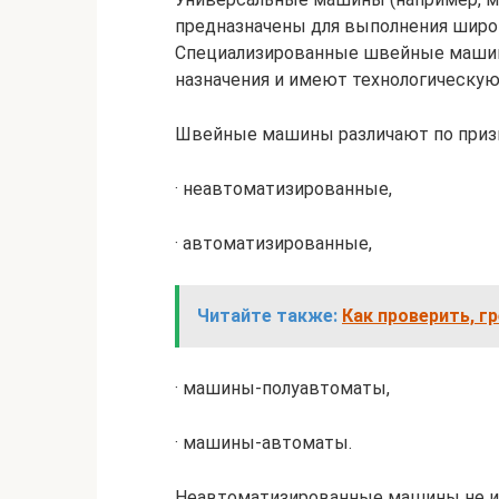
предназначены для выполнения широк
Специализированные швейные машин
назначения и имеют технологическую
Швейные машины различают по приз
· неавтоматизированные,
· автоматизированные,
Читайте также:
Как проверить, г
· машины-полуавтоматы,
· машины-автоматы.
Неавтоматизированные машины не и