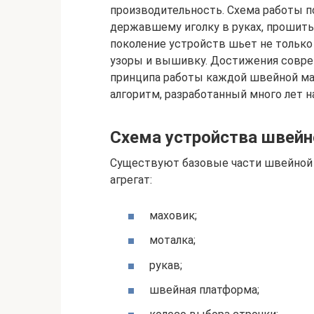
производительность. Схема работы п
державшему иголку в руках, прошит
поколение устройств шьет не только
узоры и вышивку. Достижения совре
принципа работы каждой швейной ма
алгоритм, разработанный много лет н
Схема устройства швей
Существуют базовые части швейной 
агрегат:
маховик;
моталка;
рукав;
швейная платформа;