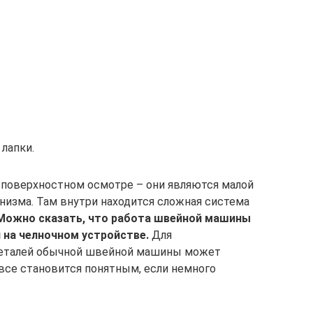
лапки.
и поверхностном осмотре – они являются малой
низма. Там внутри находится сложная система
 Можно сказать, что работа швейной машины
 на челночном устройстве.
Для
деталей обычной швейной машины может
 все становится понятным, если немного