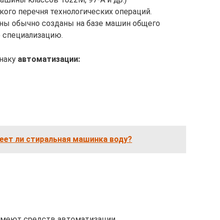
ого перечня технологических операций.
ы обычно созданы на базе машин общего
 специализацию.
наку
автоматизации:
реет ли стиральная машинка воду?
меют средств автоматизации.