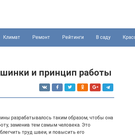
Климат
Ремонт
Рейтинги
В саду
Крас
шинки и принцип работы
ины разрабатывалось таким образом, чтобы она
оту, заменив тем самым человека. Это
блегчить труд швеи, и повысить его