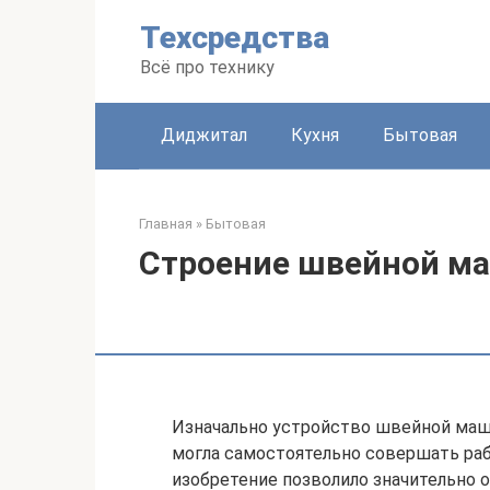
Перейти
Техсредства
к
контенту
Всё про технику
Диджитал
Кухня
Бытовая
Главная
»
Бытовая
Строение швейной ма
Изначально устройство швейной маш
могла самостоятельно совершать раб
изобретение позволило значительно о