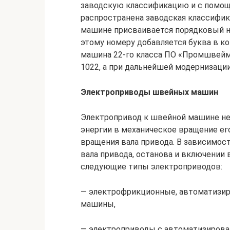
заводскую классификацию и с помощ
распространена заводская классифи
машине присваивается порядковый но
этому номеру добавляется буква в ко
машина 22-го класса ПО «Промшвейм
1022, а при дальнейшей модернизаци
Электроприводы швейных машин
Электропривод к швейной машине не
энергии в механическое вращение его
вращения вала привода. В зависимос
вала привода, останова и включени
следующие типы электроприводов:
— электрофрикционные, автоматизи
машины,
— электроприводы с автоматизиров