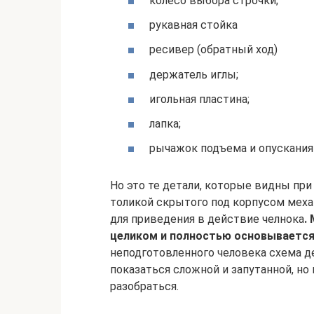
колесо выбора строчки;
рукавная стойка
ресивер (обратный ход)
держатель иглы;
игольная пластина;
лапка;
рычажок подъема и опускания 
Но это те детали, которые видны пр
толикой скрытого под корпусом меха
для приведения в действие челнока
.
целиком и полностью основывается
неподготовленного человека схема 
показаться сложной и запутанной, но
разобраться.