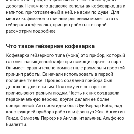
дорогая. Ненамного дешевле капельная кофеварка, да и
напиток, приготовленный в ней, не всем по душе. Для
многих кофеманов отличным решением может стать
гейзерная кофеварка, принцип работы которой
рассмотрим подробнее.
Что такое гейзерная кофеварка
Кофеварка гейзерного типа (мока) это прибор, который
готовит насыщенный кофе при помощи горячего пара.
Он имеет сравнительно компактные размеры и простой
принцип работы. Ее начали использовать в первой
половине 19 веке. Процесс создания прибора был
довольно длительным. Поэтому его авторство
приписывают разным людям. Часть их них создавали
первоначальную версию, другие делали ее более
совершенной. Автором идеи был Луи-Бернар Бабо, над
конструкцией прибора работали француз Жак-Августин
Ганде, Самюэль Паркер из Англии, итальянец Альфонсо
Биалетти.