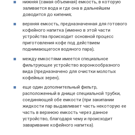
нижняя (самая объемная) емкость, в которую
заливается вода и где она в дальнейшем
доводится до кипения;
верхняя емкость, предназначенная для готового
кофейного напитка (именно в этой части
устройства происходит основной процесс
приготовления кофе под действием
поднимающегося водяного пара);
между емкостями имеется специальное
фильтрующее устройство воронкообразного
вида (предназначено для очистки молотых
кофейных зерен);
еще один дополнительный фильтр,
расположенный в днище специальной трубки,
соединяющей обе емкости (при закипании
жидкости пар выдавливает часть некоторую ее
часть в верхнюю емкость через данное
устройство, благодаря чему и происходит
заваривание кофейного напитка).